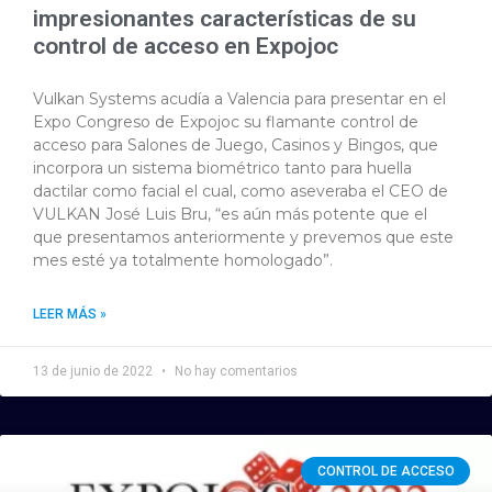
impresionantes características de su
control de acceso en Expojoc
Vulkan Systems acudía a Valencia para presentar en el
Expo Congreso de Expojoc su flamante control de
acceso para Salones de Juego, Casinos y Bingos, que
incorpora un sistema biométrico tanto para huella
dactilar como facial el cual, como aseveraba el CEO de
VULKAN José Luis Bru, “es aún más potente que el
que presentamos anteriormente y prevemos que este
mes esté ya totalmente homologado”.
LEER MÁS »
13 de junio de 2022
No hay comentarios
CONTROL DE ACCESO