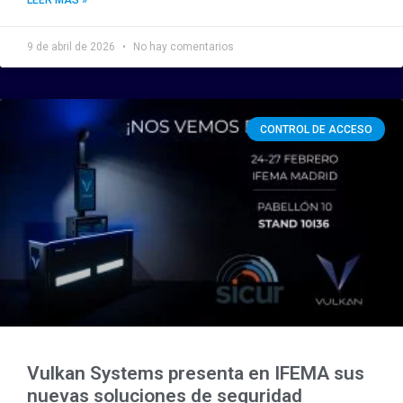
LEER MÁS »
9 de abril de 2026
No hay comentarios
CONTROL DE ACCESO
Vulkan Systems presenta en IFEMA sus
nuevas soluciones de seguridad