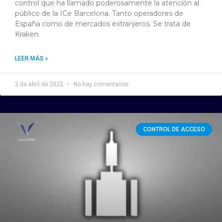
control que ha llamado poderosamente la atención al
público de la ICe Barcelona. Tanto operadores de
España como de mercados extranjeros. Se trata de
Kraken.
LEER MÁS »
2 de abril de 2025
No hay comentarios
CONTROL DE ACCESO