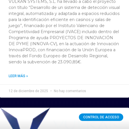
VULKAN SYSTEMS, S.L. ha llevado a cabo el proyecto
con título “Desarrollo de un sistema de detección visual
integral, automatizada y adaptada a espacios reducidos
para la identificación eficiente en casinos y salas de
juego”, financiado por el Instituto Valenciano de
Competitividad Empresarial (IVACE) incluido dentro del
Programa de ayuda PROYECTOS DE INNOVACIÓN
DE PYME (INNOVA-CV), en la actuación de Innovación
InnovaPROD, con financiación de la Unión Europea a
través del Fondo Europeo de Desarrollo Regional,
siendo la subvención de 23.090,85€.
LEER MÁS »
12 de diciembre de 2025
No hay comentarios
CONTROL DE ACCESO