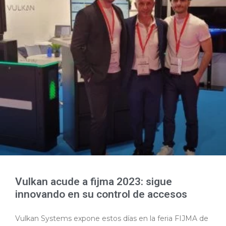
Vulkan acude a fijma 2023: sigue
innovando en su control de accesos
Vulkan Systems expone estos días en la feria FIJMA de