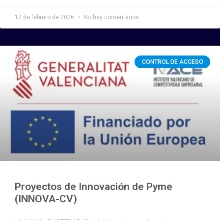
17 de febrero de 2026
No hay comentarios
CONTROL DE ACCESO
Proyectos de Innovación de Pyme
(INNOVA-CV)