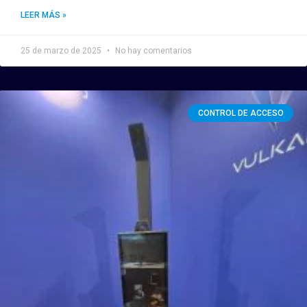
LEER MÁS »
25 de marzo de 2025
No hay comentarios
CONTROL DE ACCESO