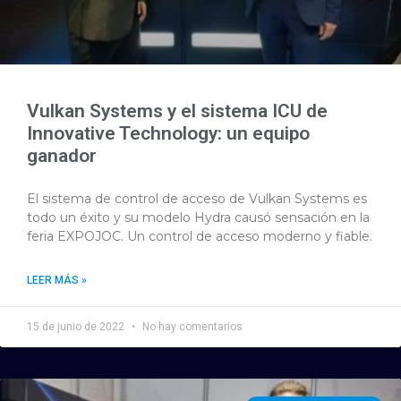
Vulkan Systems y el sistema ICU de
Innovative Technology: un equipo
ganador
El sistema de control de acceso de Vulkan Systems es
todo un éxito y su modelo Hydra causó sensación en la
feria EXPOJOC. Un control de acceso moderno y fiable.
LEER MÁS »
15 de junio de 2022
No hay comentarios