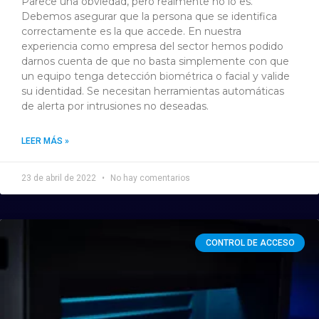
Parece una obviedad, pero realmente no lo es.
Debemos asegurar que la persona que se identifica
correctamente es la que accede. En nuestra
experiencia como empresa del sector hemos podido
darnos cuenta de que no basta simplemente con que
un equipo tenga detección biométrica o facial y valide
su identidad. Se necesitan herramientas automáticas
de alerta por intrusiones no deseadas.
LEER MÁS »
23 de abril de 2022
No hay comentarios
CONTROL DE ACCESO