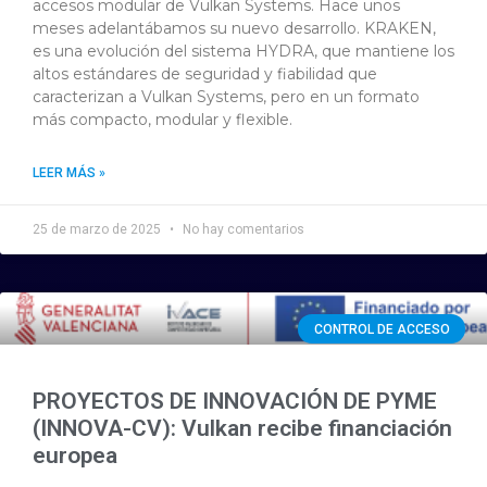
accesos modular de Vulkan Systems. Hace unos
meses adelantábamos su nuevo desarrollo. KRAKEN,
es una evolución del sistema HYDRA, que mantiene los
altos estándares de seguridad y fiabilidad que
caracterizan a Vulkan Systems, pero en un formato
más compacto, modular y flexible.
LEER MÁS »
25 de marzo de 2025
No hay comentarios
CONTROL DE ACCESO
PROYECTOS DE INNOVACIÓN DE PYME
(INNOVA-CV): Vulkan recibe financiación
europea