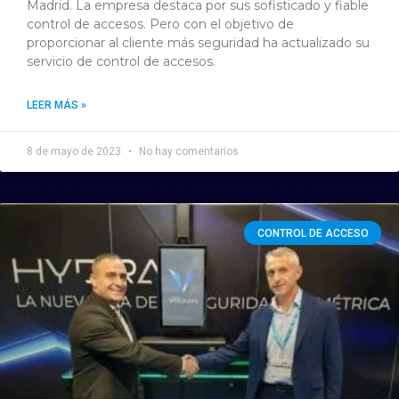
Madrid. La empresa destaca por sus sofisticado y fiable
control de accesos. Pero con el objetivo de
proporcionar al cliente más seguridad ha actualizado su
servicio de control de accesos.
LEER MÁS »
8 de mayo de 2023
No hay comentarios
CONTROL DE ACCESO