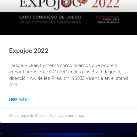
Expojoc 2022
Desde Vulkan Systems comunicamos que podréis
encontrarnos en EXPOJOC en los días 8 y 9 de junio,
dirección Av. de les Fires, s/n, 46035 València en el stand
A23.
LEER MÁS »
22 de mayo de 2022
No hay comentarios