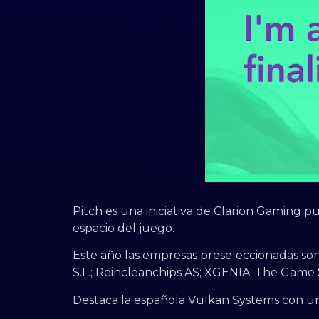
Pitch es una iniciativa de Clarion Gaming p
espacio del juego.
Este año las empresas preseleccionadas s
S.L.; Reincleanchips AS; XGENIA; The Game 
Destaca la española Vulkan Systems con u