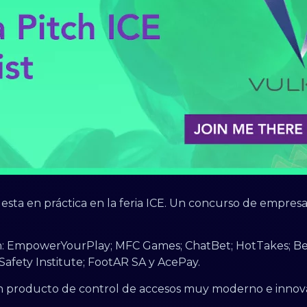
uesta en práctica en la feria ICE. Un concurso de empres
on: EmpowerYourPlay; MFC Games; ChatBet; HotTakes; 
Safety Institute; FootAR SA y AcePay.
n producto de control de accesos muy moderno e innov