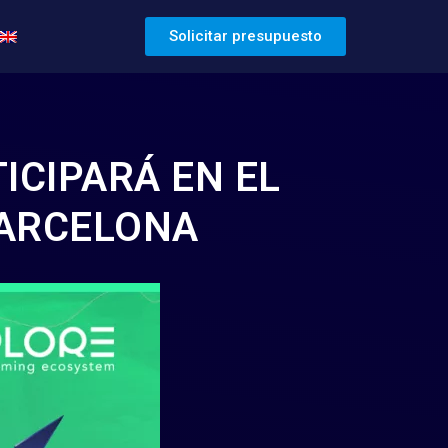
Solicitar presupuesto
ICIPARÁ EN EL
BARCELONA