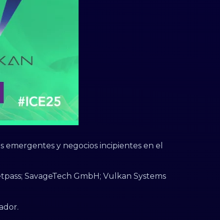
as emergentes y negocios incipientes en el
Betpass; SavageTech GmbH; Vulkan Systems
ador.