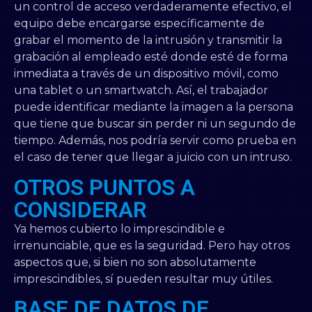
un control de acceso verdaderamente efectivo, el
equipo debe encargarse específicamente de
grabar el momento de la intrusión y transmitir la
grabación al empleado esté donde esté de forma
inmediata a través de un dispositivo móvil, como
una tablet o un smartwatch. Así, el trabajador
puede identificar mediante la imagen a la persona
que tiene que buscar sin perder ni un segundo de
tiempo. Además, nos podría servir como prueba en
el caso de tener que llegar a juicio con un intruso.
OTROS PUNTOS A
CONSIDERAR
Ya hemos cubierto lo imprescindible e
irrenunciable, que es la seguridad. Pero hay otros
aspectos que, si bien no son absolutamente
imprescindibles, sí pueden resultar muy útiles.
BASE DE DATOS DE