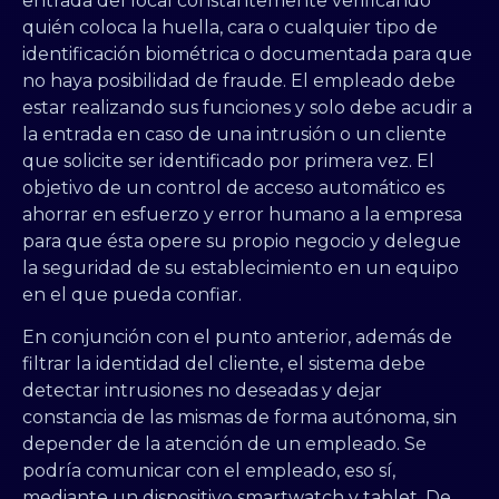
entrada del local constantemente verificando
quién coloca la huella, cara o cualquier tipo de
identificación biométrica o documentada para que
no haya posibilidad de fraude. El empleado debe
estar realizando sus funciones y solo debe acudir a
la entrada en caso de una intrusión o un cliente
que solicite ser identificado por primera vez. El
objetivo de un control de acceso automático es
ahorrar en esfuerzo y error humano a la empresa
para que ésta opere su propio negocio y delegue
la seguridad de su establecimiento en un equipo
en el que pueda confiar.
En conjunción con el punto anterior, además de
filtrar la identidad del cliente, el sistema debe
detectar intrusiones no deseadas y dejar
constancia de las mismas de forma autónoma, sin
depender de la atención de un empleado. Se
podría comunicar con el empleado, eso sí,
mediante un dispositivo smartwatch y tablet. De